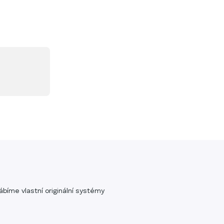
bíme vlastní originální systémy