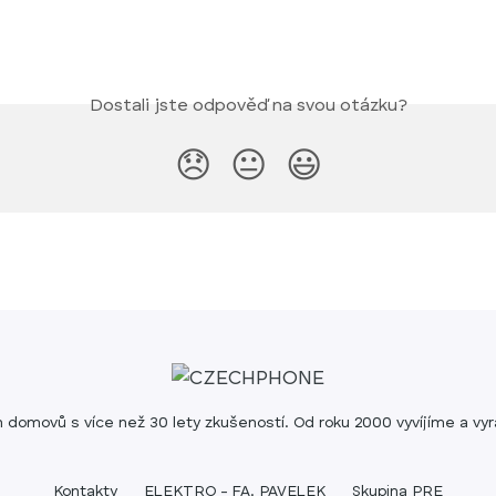
Dostali jste odpověď na svou otázku?
😞
😐
😃
 domovů s více než 30 lety zkušeností. Od roku 2000 vyvíjíme a vyrá
Kontakty
ELEKTRO - FA. PAVELEK
Skupina PRE