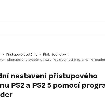
y
Přístupové systémy
Řídící jednotky
avení přístupového systému PS2 a PS2 5 pomocí programu PSReade
dní nastavení přístupového
mu PS2 a PS2 5 pomocí prog
der