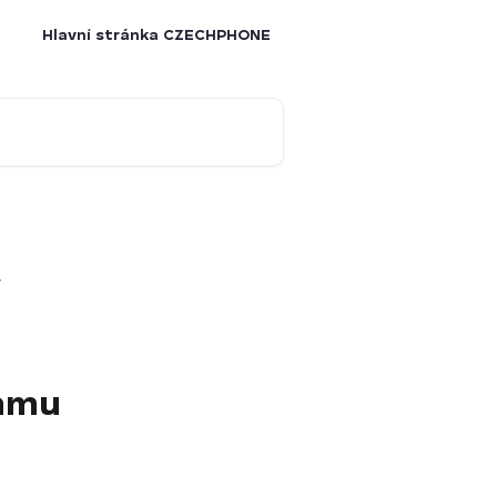
Hlavní stránka CZECHPHONE
r
ramu