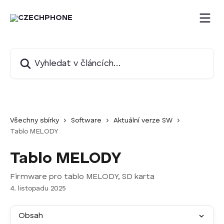
Přeskočit na hlavní obsah
Vyhledat v článcích…
Všechny sbírky
Software
Aktuální verze SW
Tablo MELODY
Tablo MELODY
Firmware pro tablo MELODY, SD karta
4. listopadu 2025
Obsah