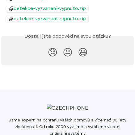
detekce-vyzvaneni-vypnuto.zip
detekce-vyzvaneni-zapnuto.zip
Dostali jste odpověď na svou otázku?
😞
😐
😃
Jsme experti na ochranu vašich domovů s více než 30 lety
zkušeností. Od roku 2000 vyvíjíme a vyrábíme vlastní
originální systémy