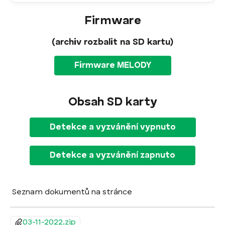
Firmware
(archiv rozbalit na SD kartu)
Firmware MELODY
Obsah SD karty
Detekce a vyzvánění vypnuto
Detekce a vyzvánění zapnuto
 Seznam dokumentů na stránce
03-11-2022.zip