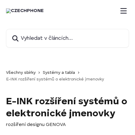
Přeskočit na hlavní obsah
Vyhledat v článcích…
Všechny sbírky
Systémy a tabla
E-INK rozšíření systémů o elektronické jmenovky
E-INK rozšíření systémů o
elektronické jmenovky
rozšíření designu GENOVA