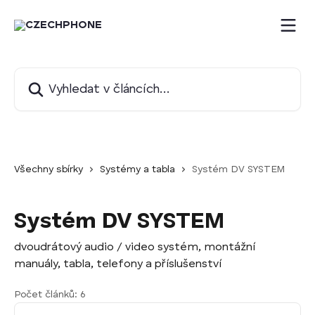
Přeskočit na hlavní obsah
Vyhledat v článcích…
Všechny sbírky
Systémy a tabla
Systém DV SYSTEM
Systém DV SYSTEM
dvoudrátový audio / video systém, montážní
manuály, tabla, telefony a příslušenství
Počet článků: 6