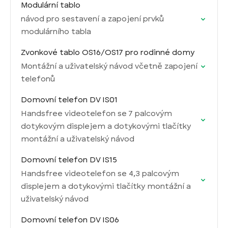
Modulární tablo
návod pro sestavení a zapojení prvků
modulárního tabla
Zvonkové tablo OS16/OS17 pro rodinné domy
Montážní a uživatelský návod včetně zapojení
telefonů
Domovní telefon DV IS01
Handsfree videotelefon se 7 palcovým
dotykovým displejem a dotykovými tlačítky
montážní a uživatelský návod
Domovní telefon DV IS15
Handsfree videotelefon se 4,3 palcovým
displejem a dotykovými tlačítky montážní a
uživatelský návod
Domovní telefon DV IS06